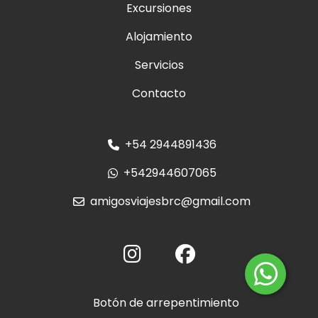
Excursiones
Alojamiento
Servicios
Contacto
+54 2944891436
+542944607065
amigosviajesbrc@gmail.com
Botón de arrepentimiento