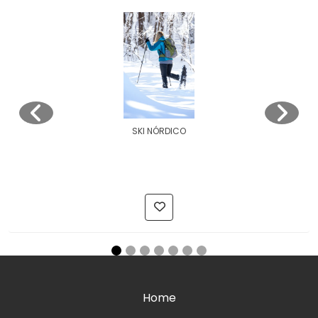
SKI NÓRDICO
Home