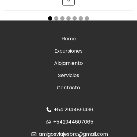
Home
Excursiones
Alojamiento
Servicios
Contacto
+54 2944891436
+542944607065
amigosviajesbrc@gmail.com