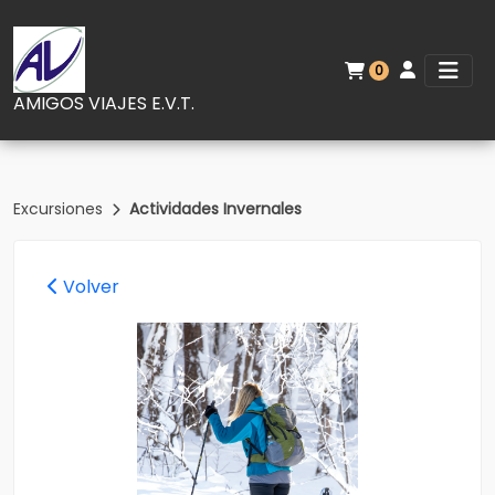
0
AMIGOS VIAJES E.V.T.
Excursiones
Actividades Invernales
Volver