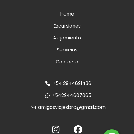
Home
Excursiones
Alojamiento
Servicios
Contacto
+54 2944891436
+542944607065
amigosviajesbrc@gmail.com