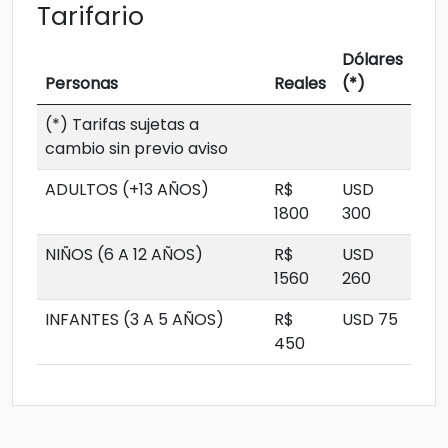
Tarifario
Dólares
Personas
Reales
(*)
(*) Tarifas sujetas a
cambio sin previo aviso
ADULTOS (+13 AÑOS)
R$
USD
1800
300
NIÑOS (6 A 12 AÑOS)
R$
USD
1560
260
INFANTES (3 A 5 AÑOS)
R$
USD 75
450