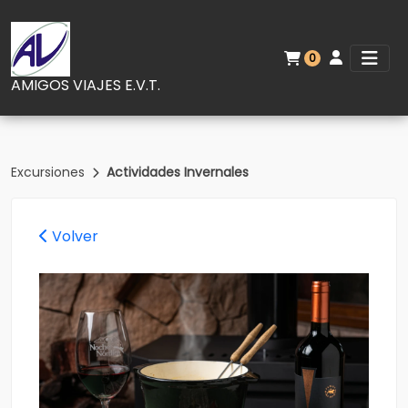
0
AMIGOS VIAJES E.V.T.
Excursiones
Actividades Invernales
Volver