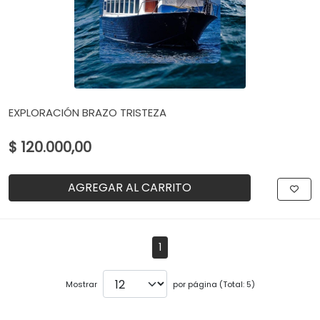
EXPLORACIÓN BRAZO TRISTEZA
$ 120.000,00
AGREGAR AL CARRITO
1
Mostrar
por página (Total: 5)