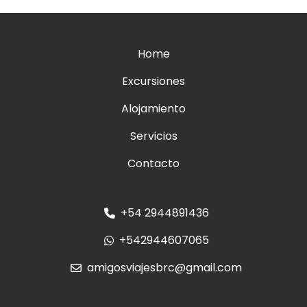
Home
Excursiones
Alojamiento
Servicios
Contacto
+54 2944891436
+542944607065
amigosviajesbrc@gmail.com