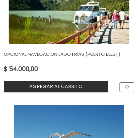
OPCIONAL NAVEGACIÓN LAGO FRÍAS (PUERTO BLEST)
$ 54.000,00
AGREGAR AL CARRITO