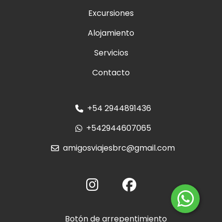
Excursiones
Alojamiento
Servicios
Contacto
+54 2944891436
+542944607065
amigosviajesbrc@gmail.com
Botón de arrepentimiento