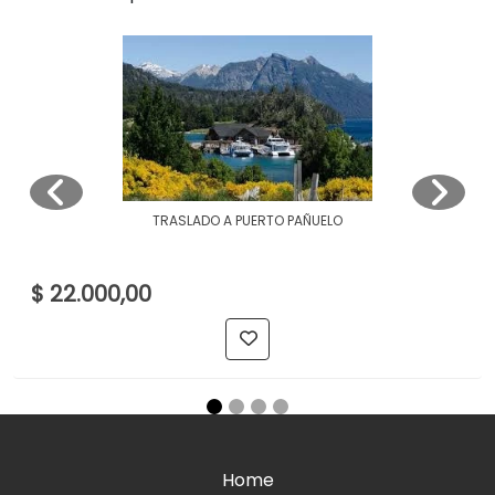
TRASLADO A PUERTO PAÑUELO
$ 22.000,00
Home